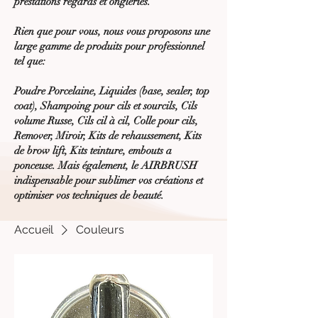
prestations regards et ongleries.
Rien que pour vous, nous vous proposons une
large gamme de produits pour professionnel
tel que:
Poudre Porcelaine, Liquides (base, sealer, top
coat), Shampoing pour cils et sourcils, Cils
volume Russe, Cils cil à cil, Colle pour cils,
Remover, Miroir, Kits de rehaussement, Kits
de brow lift, Kits teinture, embouts a
ponceuse. Mais également, le AIRBRUSH
indispensable pour sublimer vos créations et
optimiser vos techniques de beauté.
Accueil
Couleurs