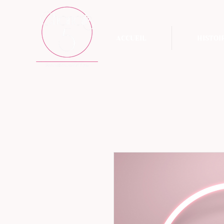
ACCUEIL
HISTOI