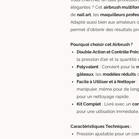
élégantes ? Cet
airbrush multifon
de
nail art
, les
maquilleurs profes
Adapté aussi bien aux amateurs q
permet d'obtenir des résultats pr
Pourquoi choisir cet Airbrush ?
Double Action et Contrôle Préc
la pression d’air et la quantit
Polyvalent
: Convient pour le
m
gâteaux
, les
modèles réduits
o
Facile à Utiliser et à Nettoyer
:
manipuler, même pour de longu
pour un nettoyage rapide.
Kit Complet
: Livré avec un
com
pour une utilisation immédiate.
Caractéristiques Techniques :
Pression ajustable pour un cont