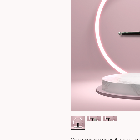
Vous cherchez un outil professionn