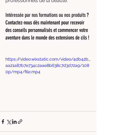
professionnels de la beauté.
Intéressée par nos formations ou nos produits
 ? 
Contactez-nous dès maintenant pour recevoir 
des conseils personnalisés et commencer votre 
aventure dans le monde des extensions de cils !
https://video.wixstatic.com/video/4db42b_
aa21a87b7e734c2aae8b638c7d3d72a9/108
0p/mp4/file.mp4