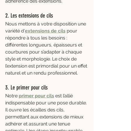
adhérence des extensions.
2. Les extensions de cils
Nous mettons à votre disposition une 
variété d'
extensions de cils
 pour 
répondre à tous les besoins : 
différentes longueurs, épaisseurs et 
courbures pour s’adapter à chaque 
style et morphologie. Le choix de 
l’extension est primordial pour un effet 
naturel et un rendu professionnel.
3. Le primer pour cils
Notre 
primer pour cils
 est l’allié 
indispensable pour une pose durable. 
Il ouvre les écailles des cils, 
permettant aux extensions de mieux 
adhérer et assurant une tenue 
optimale. Une étape incontournable 