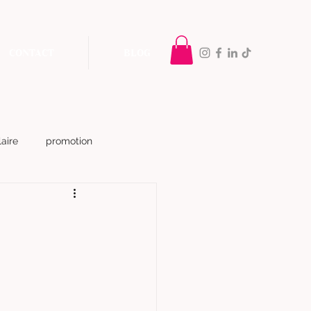
CONTACT
BLOG
aire
promotion