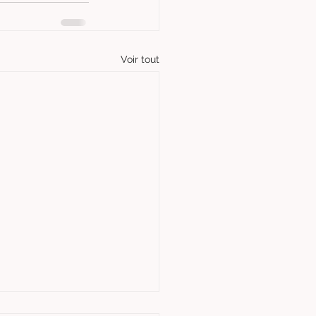
Voir tout