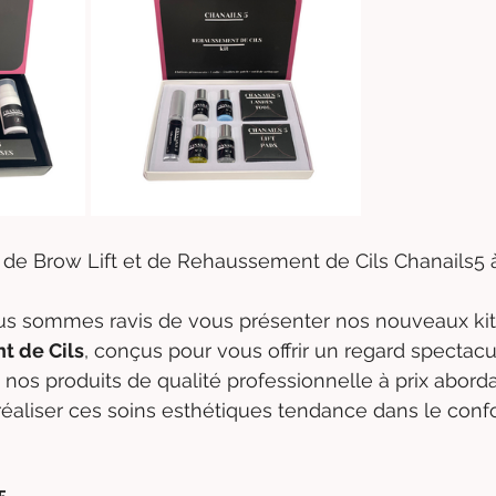
de Brow Lift et de Rehaussement de Cils Chanails5 à P
us sommes ravis de vous présenter nos nouveaux kit
 de Cils
, conçus pour vous offrir un regard spectacu
à nos produits de qualité professionnelle à prix abord
aliser ces soins esthétiques tendance dans le confo