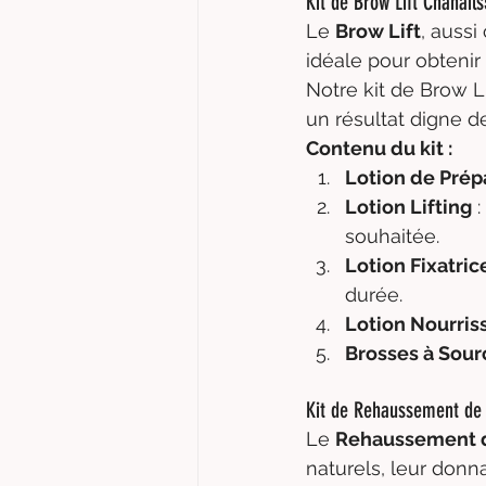
Kit de Brow Lift Chanails
Le 
Brow Lift
, aussi
idéale pour obtenir 
Notre kit de Brow L
un résultat digne d
Contenu du kit :
Lotion de Prép
Lotion Lifting
 
souhaitée.
Lotion Fixatric
durée.
Lotion Nourris
Brosses à Sourc
Kit de Rehaussement de 
Le 
Rehaussement d
naturels, leur don