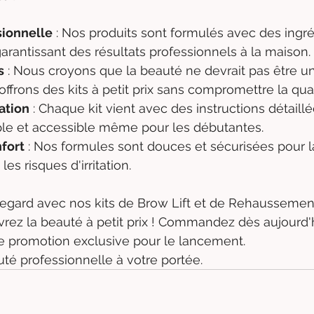
sionnelle
 : Nos produits sont formulés avec des ingr
garantissant des résultats professionnels à la maison.
s
 : Nous croyons que la beauté ne devrait pas être un 
ffrons des kits à petit prix sans compromettre la qual
sation
 : Chaque kit vient avec des instructions détaillé
le et accessible même pour les débutantes.
nfort
 : Nos formules sont douces et sécurisées pour l
les risques d'irritation.
egard avec nos kits de Brow Lift et de Rehaussement
rez la beauté à petit prix ! Commandez dès aujourd'h
une promotion exclusive pour le lancement.
uté professionnelle à votre portée.