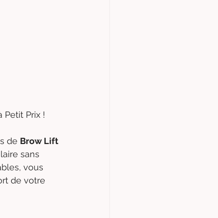
etit Prix !
s de 
Brow Lift
laire sans 
ables, vous 
rt de votre 