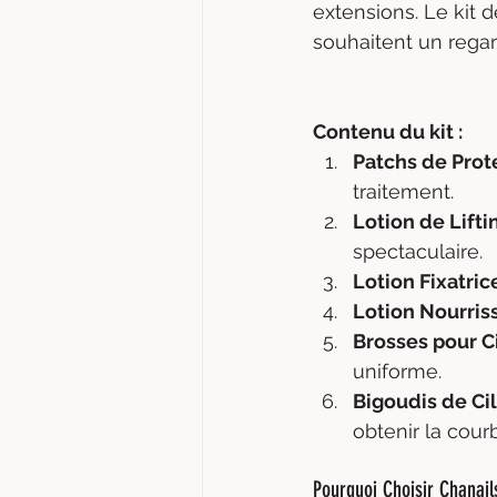
extensions. Le kit 
souhaitent un regar
Contenu du kit :
Patchs de Prot
traitement.
Lotion de Lifti
spectaculaire.
Lotion Fixatric
Lotion Nourris
Brosses pour C
uniforme.
Bigoudis de Ci
obtenir la courb
Pourquoi Choisir Chanail