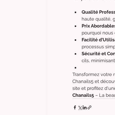
Qualité Profes
haute qualité, 
Prix Abordable
pourquoi nous o
Facilité d’Utili
processus simp
Sécurité et Co
cils, minimisant 
Transformez votre r
Chanails5 et découv
site et profitez d'
Chanails5
 – La bea