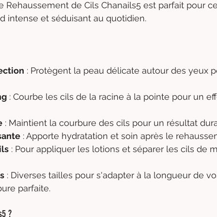
de Rehaussement de Cils Chanails5 est parfait pour ce
d intense et séduisant au quotidien.
ection
 : Protègent la peau délicate autour des yeux p
ng
 : Courbe les cils de la racine à la pointe pour un eff
e
 : Maintient la courbure des cils pour un résultat dur
sante
 : Apporte hydratation et soin après le rehausse
ils
 : Pour appliquer les lotions et séparer les cils de 
ls
 : Diverses tailles pour s'adapter à la longueur de vos
ure parfaite.
s5 ?