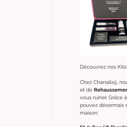
Découvrez nos Kits 
Chez Chanails5, no
et de 
Rehaussement
vous ruiner. Grâce 
pouvez désormais ré
maison.