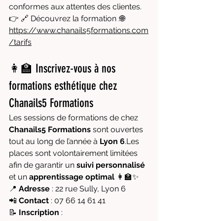
conformes aux attentes des clientes.
👉 🔗 Découvrez la formation :🌐 
https://www.chanails5formations.com
/tarifs
👩‍🏫 Inscrivez-vous à nos 
formations esthétique chez 
Chanails5 Formations
Les sessions de formations de chez 
Chanails5 Formations
 sont ouvertes 
tout au long de l’année à 
Lyon 6
.Les 
places sont volontairement limitées 
afin de garantir un 
suivi personnalisé
et un 
apprentissage optimal
 👩‍🏫✨
📍 
Adresse
 : 22 rue Sully, Lyon 6
📲 
Contact
 : 07 66 14 61 41
📝 
Inscription
 : 