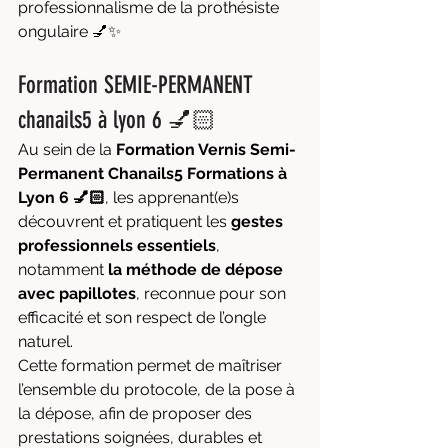
professionnalisme de la prothésiste 
ongulaire 💅✨
Formation SEMIE-PERMANENT 
chanails5 à lyon 6 💅🏻
Au sein de la 
Formation Vernis Semi-
Permanent Chanails5 Formations à 
Lyon 6 💅🏻
, les apprenant(e)s 
découvrent et pratiquent les 
gestes 
professionnels essentiels
, 
notamment 
la méthode de dépose 
avec papillotes
, reconnue pour son 
efficacité et son respect de l’ongle 
naturel.
Cette formation permet de maîtriser 
l’ensemble du protocole, de la pose à 
la dépose, afin de proposer des 
prestations soignées, durables et 