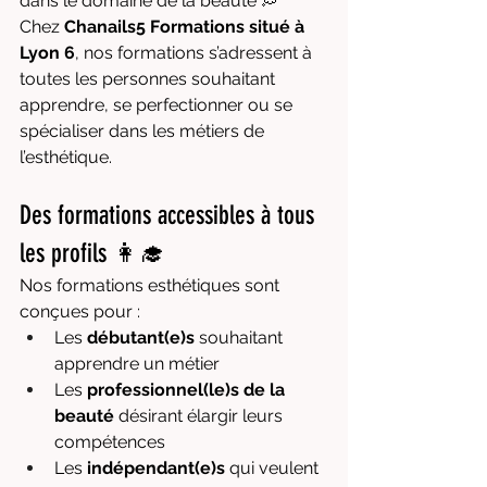
dans le domaine de la beauté 💭
Chez 
Chanails5 Formations situé à 
Lyon 6
, nos formations s’adressent à 
toutes les personnes souhaitant 
apprendre, se perfectionner ou se 
spécialiser dans les métiers de 
l’esthétique.
Des formations accessibles à tous 
les profils 👩‍🎓
Nos formations esthétiques sont 
conçues pour :
Les 
débutant(e)s
 souhaitant 
apprendre un métier
Les 
professionnel(le)s de la 
beauté
 désirant élargir leurs 
compétences
Les 
indépendant(e)s
 qui veulent 