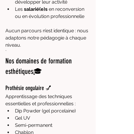
développer leur activité
Les 
salarié(e)s
 en reconversion 
ou en évolution professionnelle
Aucun parcours n’est identique : nous 
adaptons notre pédagogie à chaque 
niveau.
`
Nos domaines de formation 
esthétiques🎓
Prothésie ongulaire 💅
Apprentissage des techniques 
essentielles et professionnelles :
Dip Powder (gel porcelaine)
Gel UV
Semi-permanent
Chablon