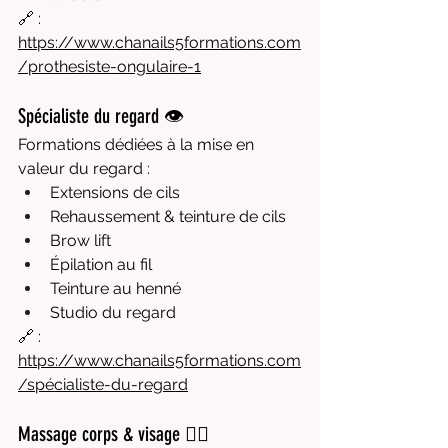
🔗 : 
https://www.chanails5formations.com
/prothesiste-ongulaire-1
Spécialiste du regard 👁️
Formations dédiées à la mise en 
valeur du regard :
Extensions de cils
Rehaussement & teinture de cils
Brow lift
Épilation au fil
Teinture au henné
Studio du regard
🔗 : 
https://www.chanails5formations.com
/spécialiste-du-regard
Massage corps & visage 💆‍♀️