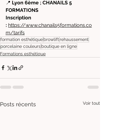
📍 
Lyon 6ème ; CHANAILS 5 
FORMATIONS 
Inscription 
:
https://www.chanails5formations.co
m/tarifs
formation esthétique
browlift
rehaussement
porcelaine couleurs
boutique en ligne
Formations esthétique
Voir tout
Posts récents