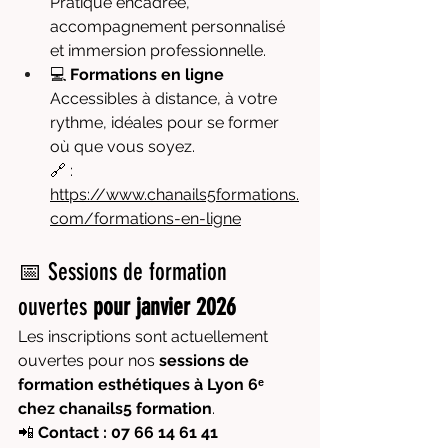
Pratique encadrée, 
accompagnement personnalisé 
et immersion professionnelle.
💻 
Formations en ligne
Accessibles à distance, à votre 
rythme, idéales pour se former 
où que vous soyez.
🔗 : 
https://www.chanails5formations.
com/formations-en-ligne
📅 Sessions de formation 
ouvertes 
pour janvier 2026
Les inscriptions sont actuellement 
ouvertes pour nos 
sessions de 
formation esthétiques à Lyon 6ᵉ 
chez chanails5 formation
.
📲 
Contact : 07 66 14 61 41